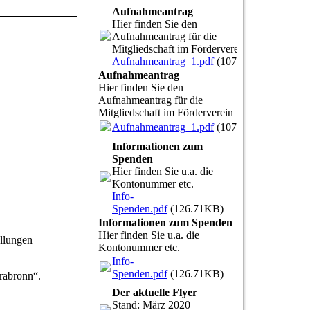
Aufnahmeantrag
Hier finden Sie den
Aufnahmeantrag für die
Mitgliedschaft im Förderverein
Aufnahmeantrag_1.pdf
(107.43KB)
Aufnahmeantrag
Hier finden Sie den
Aufnahmeantrag für die
Mitgliedschaft im Förderverein
Aufnahmeantrag_1.pdf
(107.43KB)
Informationen zum
Spenden
Hier finden Sie u.a. die
Kontonummer etc.
Info-
Spenden.pdf
(126.71KB)
Informationen zum Spenden
Hier finden Sie u.a. die
llungen
Kontonummer etc.
Info-
Spenden.pdf
(126.71KB)
rabronn“.
Der aktuelle Flyer
Stand: März 2020