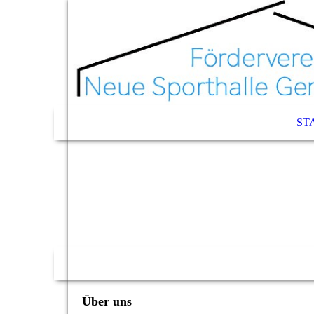
ST
Über uns