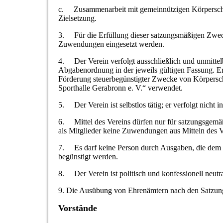
c. Zusammenarbeit mit gemeinnützigen Körperschaft
Zielsetzung.
3. Für die Erfüllung dieser satzungsmäßigen Zweck
Zuwendungen eingesetzt werden.
4. Der Verein verfolgt ausschließlich und unmitte
Abgabenordnung in der jeweils gültigen Fassung. Er 
Förderung steuerbegünstigter Zwecke von Körpersch
Sporthalle Gerabronn e. V.“ verwendet.
5. Der Verein ist selbstlos tätig; er verfolgt nicht 
6. Mittel des Vereins dürfen nur für satzungsgemäß
als Mitglieder keine Zuwendungen aus Mitteln des V
7. Es darf keine Person durch Ausgaben, die dem 
begünstigt werden.
8. Der Verein ist politisch und konfessionell neutra
9. Die Ausübung von Ehrenämtern nach den Satzunge
Vorstände