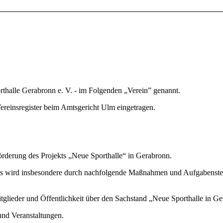
thalle Gerabronn e. V. - im Folgenden „Verein” genannt.
Vereinsregister beim Amtsgericht Ulm eingetragen.
rderung des Projekts „Neue Sporthalle“ in Gerabronn.
s wird insbesondere durch nachfolgende Maßnahmen und Aufgabenste
glieder und Öffentlichkeit über den Sachstand „Neue Sporthalle in Ge
nd Veranstaltungen.