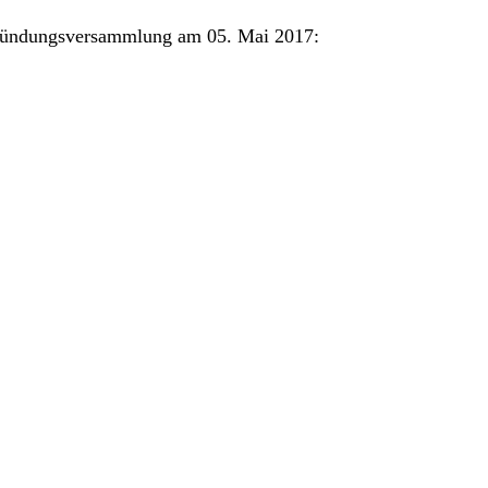
Gründungsversammlung am 05. Mai 2017: