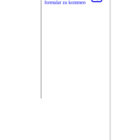
for­mu­lar zu kommen